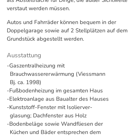
als Abstellfläche für Dinge, die außer Sichtweite
verstaut werden müssen.
Autos und Fahrräder können bequem in der
Doppelgarage sowie auf 2 Stellplätzen auf dem
Grundstück abgestellt werden.
Ausstattung
-Gaszentralheizung mit
Brauchwassererwärmung (Viessmann
Bj. ca. 1998)
-Fußbodenheizung im gesamten Haus
-Elektroanlage aus Baualter des Hauses
-Kunststoff-Fenster mit Isolierver-
glasung; Dachfenster aus Holz
-Bodenbeläge sowie Wandfliesen der
Küchen und Bäder entsprechen dem