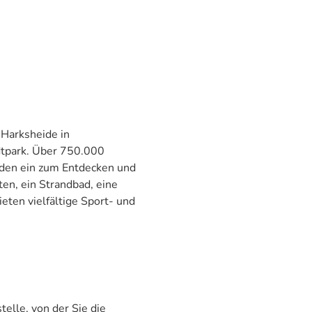
 Harksheide in
dtpark. Über 750.000
den ein zum Entdecken und
en, ein Strandbad, eine
eten vielfältige Sport- und
telle, von der Sie die