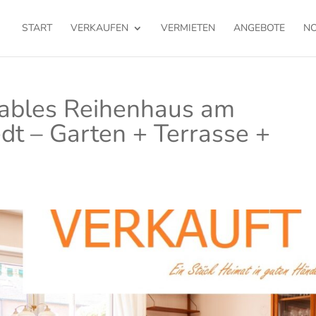
START
VERKAUFEN
VERMIETEN
ANGEBOTE
NO
bles Reihenhaus am
dt – Garten + Terrasse +