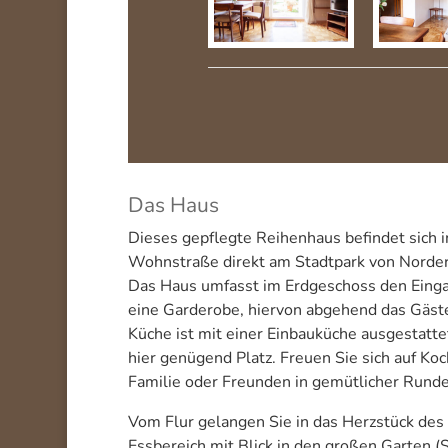
Das Haus
Dieses gepflegte Reihenhaus befindet sich i
Wohnstraße direkt am Stadtpark von Norder
Das Haus umfasst im Erdgeschoss den Eingan
eine Garderobe, hiervon abgehend das Gäst
Küche ist mit einer Einbauküche ausgestattet
hier genügend Platz. Freuen Sie sich auf Ko
Familie oder Freunden in gemütlicher Runde
Vom Flur gelangen Sie in das Herzstück de
Essbereich mit Blick in den großen Garten 