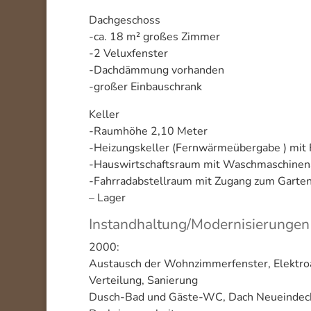
Dachgeschoss
-ca. 18 m² großes Zimmer
-2 Veluxfenster
-Dachdämmung vorhanden
-großer Einbauschrank
Keller
-Raumhöhe 2,10 Meter
-Heizungskeller (Fernwärmeübergabe ) mit 
-Hauswirtschaftsraum mit Waschmaschinen
-Fahrradabstellraum mit Zugang zum Garten
– Lager
Instandhaltung/Modernisierungen
2000:
Austausch der Wohnzimmerfenster, Elektroa
Verteilung, Sanierung
Dusch-Bad und Gäste-WC, Dach Neueindeck