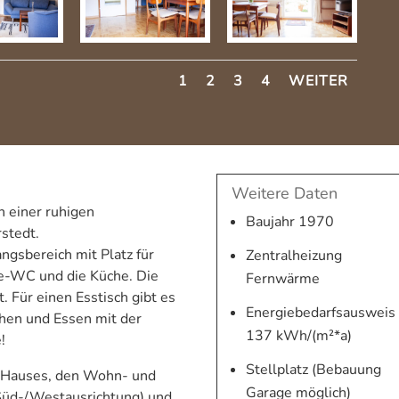
1
2
3
4
WEITER
Weitere Daten
n einer ruhigen
Baujahr 1970
stedt.
gsbereich mit Platz für
Zentralheizung
e-WC und die Küche. Die
Fernwärme
. Für einen Esstisch gibt es
Energiebedarfsausweis
chen und Essen mit der
137 kWh/(m²*a)
!
Stellplatz (Bebauung
s Hauses, den Wohn- und
Garage möglich)
(Süd-/Westausrichtung) und