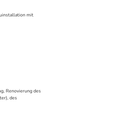
installation mit
ng, Renovierung des
ter), des