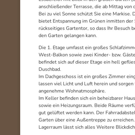
anschließender Terrasse, die ab Mittag von
Bei zu viel Sonne schützt Sie eine Markise.
bietet Entspannung im Grünen inmitten der S
rückseitiges Gartentor, so dass Ihr Besuch be
den Garten gelangen kann.
Die 1. Etage umfasst ein großes Schlafzim
West-Balkon sowie zwei Kinder- bzw. Gäst
befindet sich auf dieser Etage ein hell gefl
Duschbad.
Im Dachgeschoss ist ein großes Zimmer eing
lassen viel Licht und Luft herein und sorgen
angenehme Wohnatmosphäre.
Im Keller befinden sich ein beheizbarer Ha
sowie ein Heizungsraum. Beide Räume verfü
gut gelüftet werden kann. Der Fahrradabstel
Garten über eine Außentreppe zu erreichen.
Lagerraum lässt sich alles Weitere Blickdich