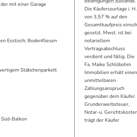
Bedingungen zustande.
der mit einer Garage
Die Käufercourtage i. H.
von 3,57 % auf den
Gesamtkaufpreis einsch
gesetzl. Mwst. ist bei
notariellem
en Esstisch; Bodenfliesen
Vertragsabschluss
verdient und fällig. Die
Fa. Maike Schlöbohm
wertigem Stäbchenparkett
Immobilien erhält eine
unmittelbaren
Zahlungsanspruch
gegenüber dem Käufer.
Grunderwerbsteuer,
Notar-u. Gerichtskoste
 Süd-Balkon
trägt der Käufer