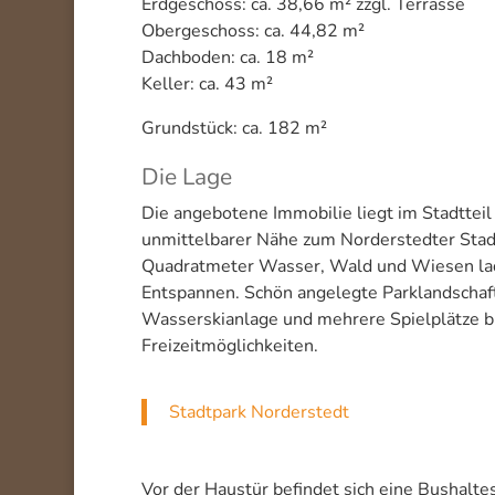
Erdgeschoss: ca. 38,66 m² zzgl. Terrasse
Obergeschoss: ca. 44,82 m²
Dachboden: ca. 18 m²
Keller: ca. 43 m²
Grundstück: ca. 182 m²
Die Lage
Die angebotene Immobilie liegt im Stadtteil
unmittelbarer Nähe zum Norderstedter Sta
Quadratmeter Wasser, Wald und Wiesen la
Entspannen. Schön angelegte Parklandschaft
Wasserskianlage und mehrere Spielplätze bi
Freizeitmöglichkeiten.
Stadtpark Norderstedt
Vor der Haustür befindet sich eine Bushaltes