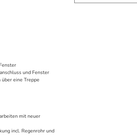
Fenster
anschluss und Fenster
 über eine Treppe
rbeiten mit neuer
ung incl. Regenrohr und